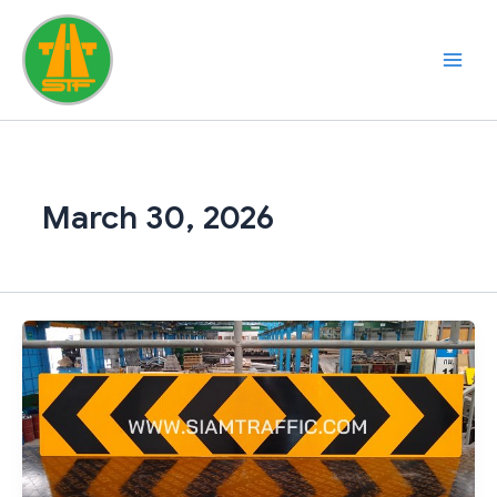
Skip
to
content
March 30, 2026