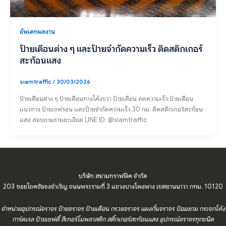
อัพเดทผลงาน
ป้ายเตือนต่าง ๆ และป้ายจำกัดความเร็ว ติดสติกเกอร์
สะท้อนแสง
siamtraffic
/
30/03/2026
ป้ายเตือนต่าง ๆ ป้ายเตือนทางโค้งขวา ป้ายเตือน ลดความเร็ว ป้ายเตือน
แนวทาง ป้ายเชฟรอน และป้ายจำกัดความเร็ว 30 กม. ติดสติกเกอร์สะท้อน
แสง สอบถามรายละเอียด LINE ID: @siamtraffic
บริษัท สยามทราฟฟิค จำกัด
203 ซอยโชคชัยจงจำเริญ ถนนพระรามที่ 3 แขวงบางโพงพาง เขตยานนาวา กทม. 10120
จำหน่ายอุปกรณ์จราจร ป้ายจราจร ป้ายเตือน กรวยจราจร แผงกั้นจราจร ป้อมยาม กระจกโค้ง
การ์ดเรล ป้ายเซฟตี้ สีเทอร์โมพลาสติก สติ๊กเกอร์สะท้อนแสง อุปกรณ์จราจรทุกชนิด