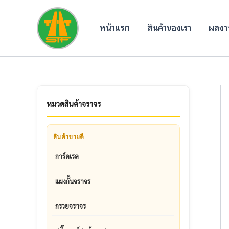
Skip
to
หน้าแรก
สินค้าของเรา
ผลงาน
content
หมวดสินค้าจราจร
สินค้าขายดี
การ์ดเรล
แผงกั้นจราจร
กรวยจราจร