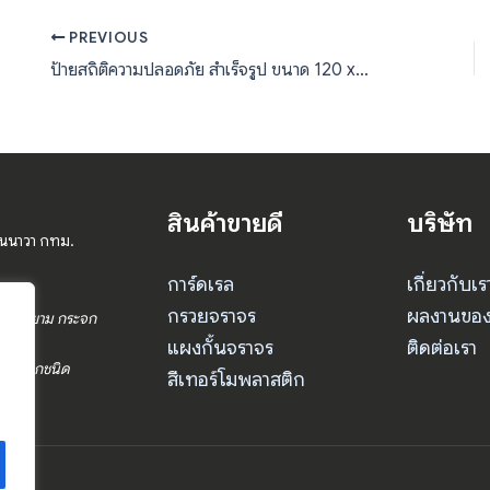
PREVIOUS
ป้ายสถิติความปลอดภัย สำเร็จรูป ขนาด 120 x 240 เซนติเมตร
สินค้าขายดี
บริษัท
านนาวา กทม.
การ์ดเรล
เกี่ยวกับเร
กรวยจราจร
ผลงานของ
ร ป้อมยาม กระจก
แผงกั้นจราจร
ติดต่อเรา
จราจรทุกชนิด
สีเทอร์โมพลาสติก