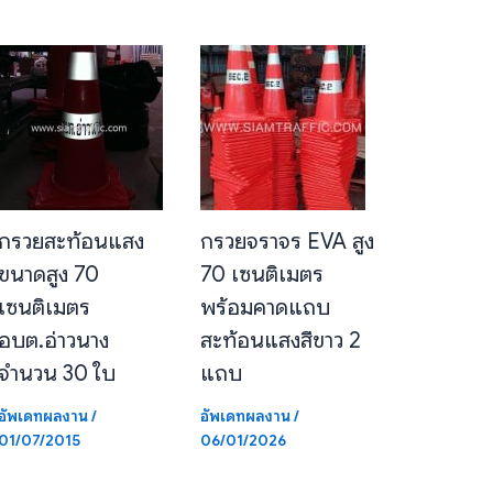
กรวยสะท้อนแสง
กรวยจราจร EVA สูง
ขนาดสูง 70
70 เซนติเมตร
เซนติเมตร
พร้อมคาดแถบ
อบต.อ่าวนาง
สะท้อนแสงสีขาว 2
จำนวน 30 ใบ
แถบ
อัพเดทผลงาน
/
อัพเดทผลงาน
/
01/07/2015
06/01/2026