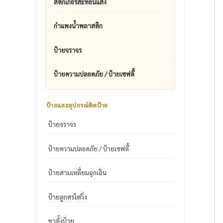
สติ๊กเกอร์สะท้อนแสง
กำแพงน้ำพลาสติก
ป้ายจราจร
ป้ายความปลอดภัย / ป้ายเซฟตี้
ป้ายและอุปกรณ์ติดป้าย
ป้ายจราจร
ป้ายความปลอดภัย / ป้ายเซฟตี้
ป้ายสามเหลี่ยมฉุกเฉิน
ป้ายลูกศรไฟวิ่ง
ขาตั้งป้าย