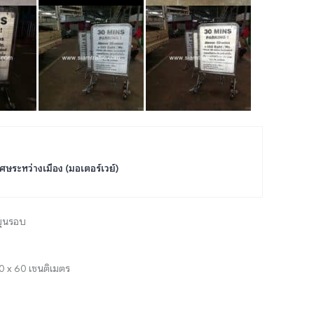
ศษระหว่างเมือง (มอเตอร์เวย์)
มุนรอบ
0 x 60 เซนติเมตร