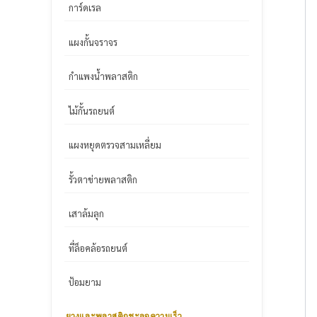
การ์ดเรล
แผงกั้นจราจร
กำแพงน้ำพลาสติก
ไม้กั้นรถยนต์
แผงหยุดตรวจสามเหลี่ยม
รั้วตาข่ายพลาสติก
เสาล้มลุก
ที่ล็อคล้อรถยนต์
ป้อมยาม
ยางและพลาสติกชะลอความเร็ว