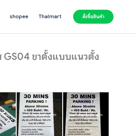
shopee
Thaimart
สั่งซื้อสินค้า
ส GS04 ขาตั้งแบบแนวตั้ง