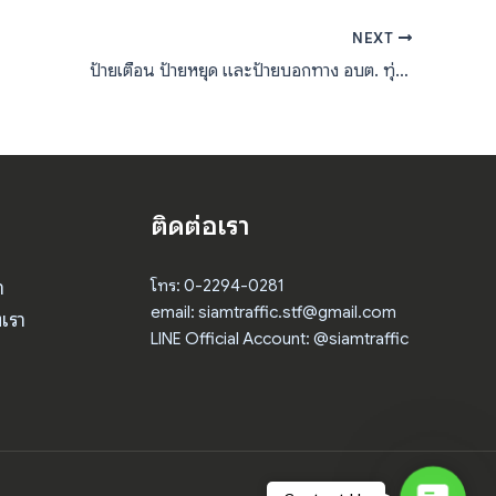
NEXT
ป้ายเตือน ป้ายหยุด และป้ายบอกทาง อบต. ทุ่งใหญ่ จังหวัดสงขลา
ติดต่อเรา
า
โทร: 0-2294-0281
email: siamtraffic.stf@gmail.com
เรา
LINE Official Account: @siamtraffic
Contact