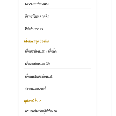
ธงราวสะท้อนแสง
สีเทอร์โมพลาสติก
สีตีเส้นจราจร
เสื้อและชุดป้องกัน
เสื้อสะท้อนแสง / เสื้อกั๊ก
เสื้อสะท้อนแสง 3M
เสื้อกันฝนสะท้อนแสง
ปลอกแขนเซฟตี้
อุปกรณ์อื่น ๆ
กระจกส่องวัตถุใต้ท้องรถ