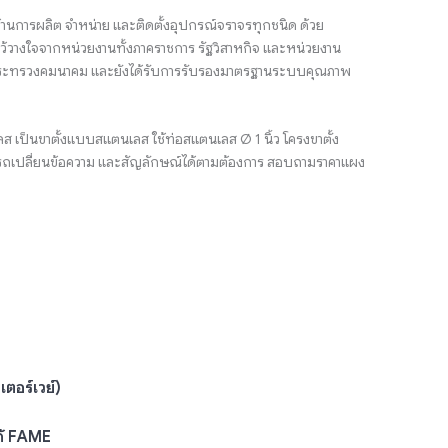
้านการผลิต จำหน่าย และติดตั้งอุปกรณ์จราจรทุกชนิด ด้วย
้วางใจจากหน่วยงานทั้งภาคราชการ รัฐวิสาหกิจ และหน่วยงาน
ตรีกระทรวงคมนาคม และยังได้รับการรับรองมาตรฐานระบบคุณภาพ
 เป็นขาตั้งแบบสแตนเลส ใช้ท่อสแตนเลส Ø 1 นิ้ว โครงขาตั้ง
รถเปลี่ยนข้อความ และสัญลักษณ์ได้ตามต้องการ สอบถามราคาแผง
ตอร์เวย์)
ก้ FAME