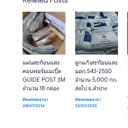
Related Posts
แผ่นสะท้อนแสง
ลูกแก้วสะท้อนแสง
คอนฟอร์มเมเบิ้ล
มอก.543-2550
GUIDE POST 3M
จำนวน 5,000 กก.
จำนวน 18 กล่อง
ส่งไป จ.ลำปาง
อัพเดทผลงาน
/
อัพเดทผลงาน
/
08/07/2016
25/01/2023