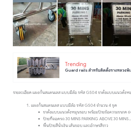
Trending
Guard rails สำหรับติดตั้งทางหลวงพิเ
รายละเอียด แผงกั้นสแตนเลส แบบมีล้อ รหัส GS04 ขาตั้งแบบแนวตั้งห
แผงกั้นสแตนเลส แบบมีล้อ รหัส GS04 จำนวน 4 ชุด
ขาตั้งแบบแนวตั้งหมุนรอบ พร้อมป้ายข้อความขนาด 6
ป้ายที่จอดรถ 30 MINS PARKING ABOVE 30 MINS..
พื้นป้ายสีน้ำเงิน เส้นขอบ และอักษรสีขาว