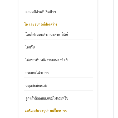
แคลมป์สำหรับยึดป้าย
ไฟและอุปกรณ์ส่องสว่าง
โคมไฟถนนพลังงานแสงอาทิตย์
ไฟแว๊บ
ไฟกระพริบพลังงานแสงอาทิตย์
กระบองไฟจราจร
หมุดสะท้อนแสง
ลูกแก้วติดถนนแบบมีไฟกระพริบ
แบริเออร์และอุปกรณ์กั้นจราจร