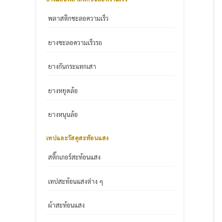
พลาสติกชะลอความเร็ว
ยางชะลอความเร็วรถ
ยางกันกระแทกเสา
ยางหยุดล้อ
ยางหนุนล้อ
เทปและวัสดุสะท้อนแสง
สติ๊กเกอร์สะท้อนแสง
เทปสะท้อนแสงต่าง ๆ
ผ้าสะท้อนแสง