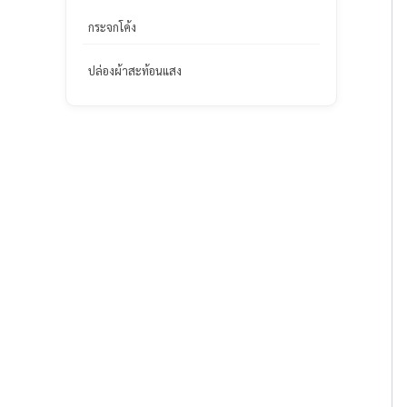
กระจกโค้ง
ปล่องผ้าสะท้อนแสง