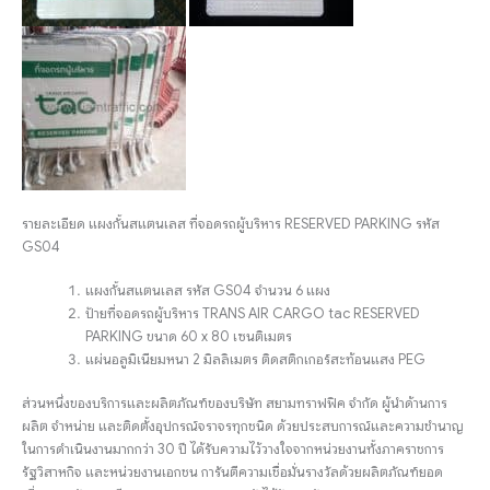
รายละเอียด แผงกั้นสแตนเลส ที่จอดรถผู้บริหาร RESERVED PARKING รหัส
GS04
แผงกั้นสแตนเลส รหัส GS04 จำนวน 6 แผง
ป้ายที่จอดรถผู้บริหาร TRANS AIR CARGO tac RESERVED
PARKING ขนาด 60 x 80 เซนติเมตร
แผ่นอลูมิเนียมหนา 2 มิลลิเมตร ติดสติกเกอร์สะท้อนแสง PEG
ส่วนหนึ่งของบริการและผลิตภัณฑ์ของบริษัท สยามทราฟฟิค จำกัด ผู้นำด้านการ
ผลิต จำหน่าย และติดตั้งอุปกรณ์จราจรทุกชนิด ด้วยประสบการณ์และความชำนาญ
ในการดำเนินงานมากกว่า 30 ปี ได้รับความไว้วางใจจากหน่วยงานทั้งภาคราชการ
รัฐวิสาหกิจ และหน่วยงานเอกชน การันตีความเชื่อมั่นรางวัลด้วยผลิตภัณฑ์ยอด