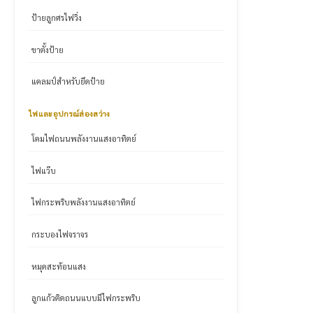
ป้ายลูกศรไฟวิ่ง
ขาตั้งป้าย
แคลมป์สำหรับยึดป้าย
ไฟและอุปกรณ์ส่องสว่าง
โคมไฟถนนพลังงานแสงอาทิตย์
ไฟแว๊บ
ไฟกระพริบพลังงานแสงอาทิตย์
กระบองไฟจราจร
หมุดสะท้อนแสง
ลูกแก้วติดถนนแบบมีไฟกระพริบ