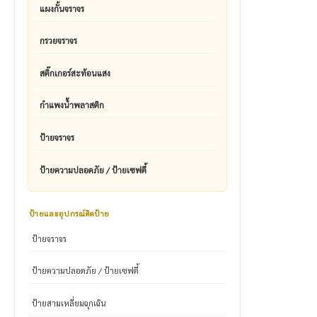
แผงกั้นจราจร
กรวยจราจร
สติ๊กเกอร์สะท้อนแสง
กำแพงน้ำพลาสติก
ป้ายจราจร
ป้ายความปลอดภัย / ป้ายเซฟตี้
ป้ายและอุปกรณ์ติดป้าย
ป้ายจราจร
ป้ายความปลอดภัย / ป้ายเซฟตี้
ป้ายสามเหลี่ยมฉุกเฉิน