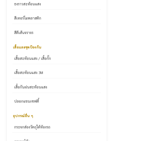
ธงราวสะท้อนแสง
สีเทอร์โมพลาสติก
สีตีเส้นจราจร
เสื้อและชุดป้องกัน
เสื้อสะท้อนแสง / เสื้อกั๊ก
เสื้อสะท้อนแสง 3M
เสื้อกันฝนสะท้อนแสง
ปลอกแขนเซฟตี้
อุปกรณ์อื่น ๆ
กระจกส่องวัตถุใต้ท้องรถ