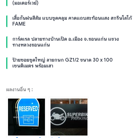
(มอเตอร์เวย์)
เสื้อกันฝนสีส้ม แบบชุดคลุม คาดแถบสะท้อนแสง สกรีนโลโก้
FAME
การ์ดเรล ปลายทางบ้านเป็ด อ.เมือง จ.ขอนแก่น แขวง
ทางหลวงขอนแก่น
ป้ายซอยชุดใหญ่ ลายกนก GZ1/2 ขนาด 30 x 100
เซนติเมตร พร้อมเสา
ผลงานอื่น ๆ :