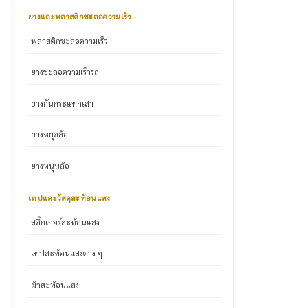
ยางและพลาสติกชะลอความเร็ว
พลาสติกชะลอความเร็ว
ยางชะลอความเร็วรถ
ยางกันกระแทกเสา
ยางหยุดล้อ
ยางหนุนล้อ
เทปและวัสดุสะท้อนแสง
สติ๊กเกอร์สะท้อนแสง
เทปสะท้อนแสงต่าง ๆ
ผ้าสะท้อนแสง