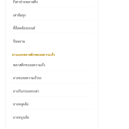
รั้วตาข่ายพลาสติก
เสาล้มลุก
ที่ล็อคล้อรถยนต์
ป้อมยาม
ยางและพลาสติกชะลอความเร็ว
พลาสติกชะลอความเร็ว
ยางชะลอความเร็วรถ
ยางกันกระแทกเสา
ยางหยุดล้อ
ยางหนุนล้อ