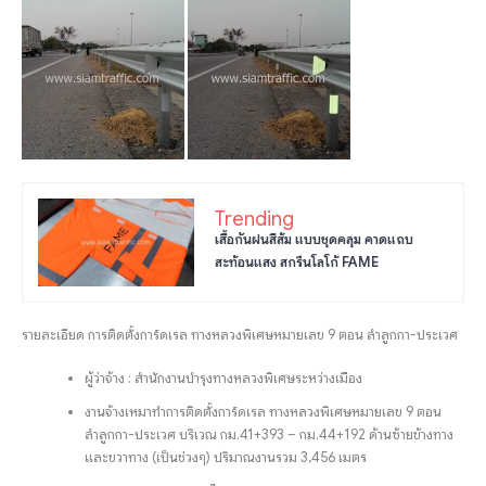
Trending
เสื้อกันฝนสีส้ม แบบชุดคลุม คาดแถบ
สะท้อนแสง สกรีนโลโก้ FAME
รายละเอียด การติดตั้งการ์ดเรล ทางหลวงพิเศษหมายเลข 9 ตอน ลำลูกกา-ประเวศ
ผู้ว่าจ้าง : สำนักงานบำรุงทางหลวงพิเศษระหว่างเมือง
งานจ้างเหมาทำการติดตั้งการ์ดเรล ทางหลวงพิเศษหมายเลข 9 ตอน
ลำลูกกา-ประเวศ บริเวณ กม.41+393 – กม.44+192 ด้านซ้ายข้างทาง
และขวาทาง (เป็นช่วงๆ) ปริมาณงานรวม 3,456 เมตร