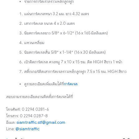
รายการการ์ดเราลราวเหล็กลูกฟูก
แผ่นการ์ดเรลหนา 3.2 มม. ยาว 4.32 เมตร
เสาการ์ดเรล ขนาด 4 x 2.0 เมตร
น๊อตการ์ดเรลยาว 5/8″ x 6-1/2″ (16 x 165 มิลลิเมตร)
แหวนเหลี่ยม
น๊อตการ์ดเรลสั้น 5/8″ x 1-1/4″ (16 x 30 มิลลิเมตร)
เป้าติดการ์ดเรล คางหมู 7 x 10 x 15 ซม. ติด HIGH สีขาว 1 หน้า
สติ๊กเกอร์ติดเสาการ์ดเรลราวเหล็กลูกฟูก 7.5 x 15 ซม. HIGH สีขาว
ดูรายละเอียดเพิ่มเติมได้ที่
การ์ดเรล
สอบถามรายละเอียดงานติดตั้งการ์ดเรลได้ที่
โทรศัพท์: 0 2294 0281-6
โทรสาร: 0 2294 0287-8
อีเมล:
siamtraffic.stf@gmail.com
Line:
@siamtraffic