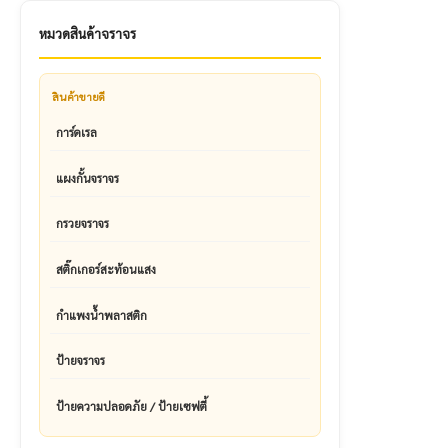
หมวดสินค้าจราจร
สินค้าขายดี
การ์ดเรล
แผงกั้นจราจร
กรวยจราจร
สติ๊กเกอร์สะท้อนแสง
กำแพงน้ำพลาสติก
ป้ายจราจร
ป้ายความปลอดภัย / ป้ายเซฟตี้