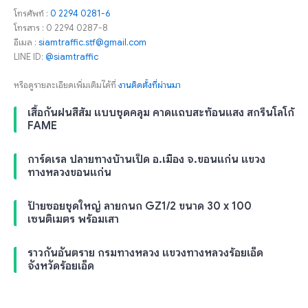
โทรศัพท์ :
0 2294 0281-6
โทรสาร : 0 2294 0287-8
อีเมล :
siamtraffic.stf@gmail.com
LINE ID:
@siamtraffic
หรือดูรายละเอียดเพิ่มเติมได้ที่
งานติดตั้งที่ผ่านมา
เสื้อกันฝนสีส้ม แบบชุดคลุม คาดแถบสะท้อนแสง สกรีนโลโก้
FAME
การ์ดเรล ปลายทางบ้านเป็ด อ.เมือง จ.ขอนแก่น แขวง
ทางหลวงขอนแก่น
ป้ายซอยชุดใหญ่ ลายกนก GZ1/2 ขนาด 30 x 100
เซนติเมตร พร้อมเสา
ราวกันอันตราย กรมทางหลวง แขวงทางหลวงร้อยเอ็ด
จังหวัดร้อยเอ็ด