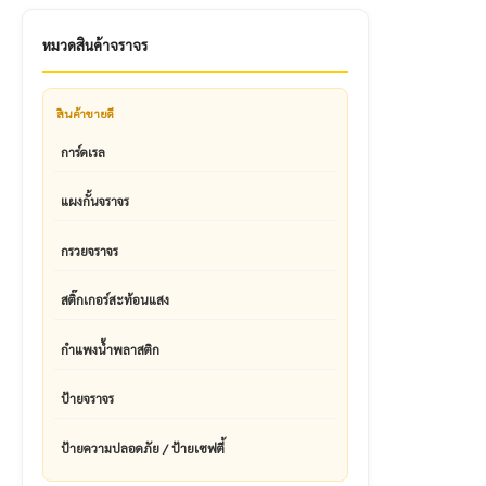
หมวดสินค้าจราจร
สินค้าขายดี
การ์ดเรล
แผงกั้นจราจร
กรวยจราจร
สติ๊กเกอร์สะท้อนแสง
กำแพงน้ำพลาสติก
ป้ายจราจร
ป้ายความปลอดภัย / ป้ายเซฟตี้