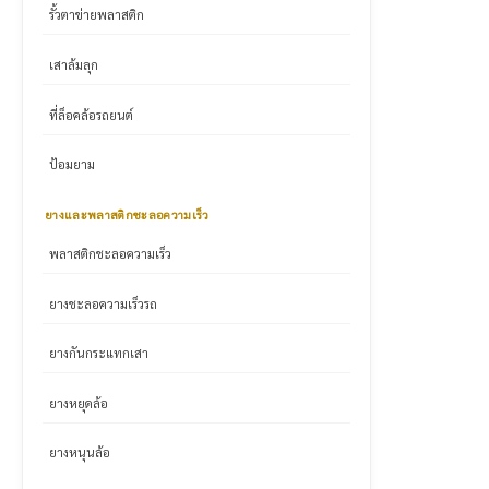
รั้วตาข่ายพลาสติก
เสาล้มลุก
ที่ล็อคล้อรถยนต์
ป้อมยาม
ยางและพลาสติกชะลอความเร็ว
พลาสติกชะลอความเร็ว
ยางชะลอความเร็วรถ
ยางกันกระแทกเสา
ยางหยุดล้อ
ยางหนุนล้อ