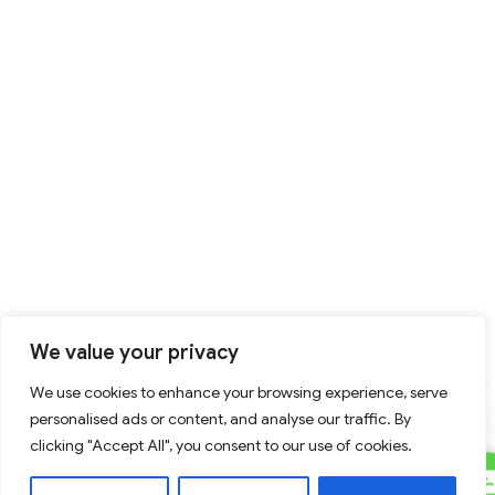
We value your privacy
We use cookies to enhance your browsing experience, serve
personalised ads or content, and analyse our traffic. By
clicking "Accept All", you consent to our use of cookies.
C
Contact Us