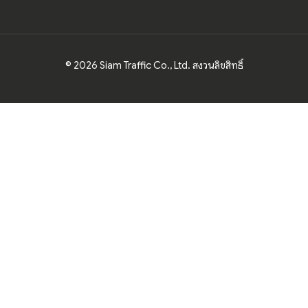
© 2026 Siam Traffic Co., Ltd. สงวนลิขสิทธิ์