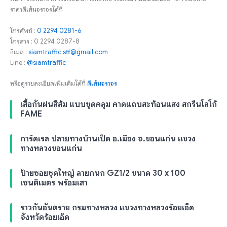
ราคาตีเส้นจราจรได้ที่
โทรศัพท์ :
0 2294 0281-6
โทรสาร : 0 2294 0287-8
อีเมล :
siamtraffic.stf@gmail.com
Line :
@siamtraffic
หรือดูรายละเอียดเพิ่มเติมได้ที่
ตีเส้นจราจร
เสื้อกันฝนสีส้ม แบบชุดคลุม คาดแถบสะท้อนแสง สกรีนโลโก้
FAME
การ์ดเรล ปลายทางบ้านเป็ด อ.เมือง จ.ขอนแก่น แขวง
ทางหลวงขอนแก่น
ป้ายซอยชุดใหญ่ ลายกนก GZ1/2 ขนาด 30 x 100
เซนติเมตร พร้อมเสา
ราวกันอันตราย กรมทางหลวง แขวงทางหลวงร้อยเอ็ด
จังหวัดร้อยเอ็ด