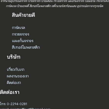
จำหน่ายอุปกรณ์จราจร ป้ายจราจร ป้ายเตือน กรวยจราจร แผงกั้นจราจร ป้อมยาม กระจกโค้ง
การ์ดเรล ป้ายเซฟตี้ สีเทอร์โมพลาสติก สติ๊กเกอร์สะท้อนแสง อุปกรณ์จราจรทุกชนิด
สินค้าขายดี
การ์ดเรล
กรวยจราจร
แผงกั้นจราจร
สีเทอร์โมพลาสติก
บริษัท
เกี่ยวกับเรา
ผลงานของเรา
ติดต่อเรา
ติดต่อเรา
โทร: 0-2294-0281