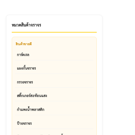
หมวดสินค้าจราจร
สินค้าขายดี
การ์ดเรล
แผงกั้นจราจร
กรวยจราจร
สติ๊กเกอร์สะท้อนแสง
กำแพงน้ำพลาสติก
ป้ายจราจร