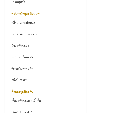
ยางหนุนล้อ
เทปและวัสดุสะท้อนแสง
สติ๊กเกอร์สะท้อนแสง
เทปสะท้อนแสงต่าง ๆ
ผ้าสะท้อนแสง
ธงราวสะท้อนแสง
สีเทอร์โมพลาสติก
สีตีเส้นจราจร
เสื้อและชุดป้องกัน
เสื้อสะท้อนแสง / เสื้อกั๊ก
เสื้อสะท้อนแสง 3M