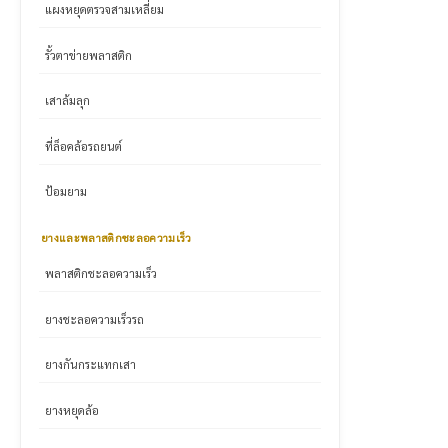
แผงหยุดตรวจสามเหลี่ยม
รั้วตาข่ายพลาสติก
เสาล้มลุก
ที่ล็อคล้อรถยนต์
ป้อมยาม
ยางและพลาสติกชะลอความเร็ว
พลาสติกชะลอความเร็ว
ยางชะลอความเร็วรถ
ยางกันกระแทกเสา
ยางหยุดล้อ