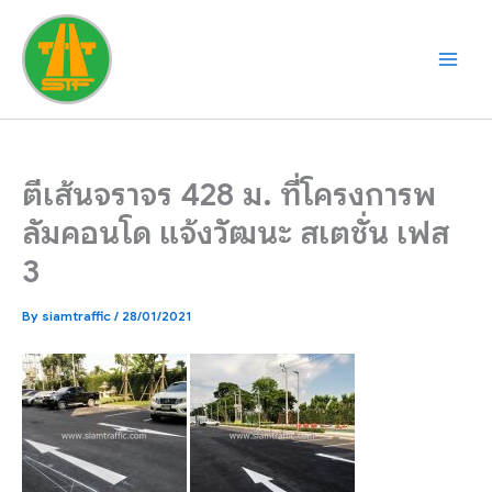
Skip
to
content
ตีเส้นจราจร 428 ม. ที่โครงการพ
ลัมคอนโด แจ้งวัฒนะ สเตชั่น เฟส
3
By
siamtraffic
/
28/01/2021