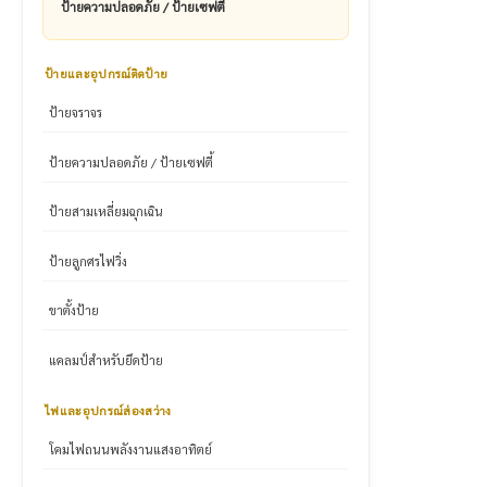
ป้ายความปลอดภัย / ป้ายเซฟตี้
ป้ายและอุปกรณ์ติดป้าย
ป้ายจราจร
ป้ายความปลอดภัย / ป้ายเซฟตี้
ป้ายสามเหลี่ยมฉุกเฉิน
ป้ายลูกศรไฟวิ่ง
ขาตั้งป้าย
แคลมป์สำหรับยึดป้าย
ไฟและอุปกรณ์ส่องสว่าง
โคมไฟถนนพลังงานแสงอาทิตย์