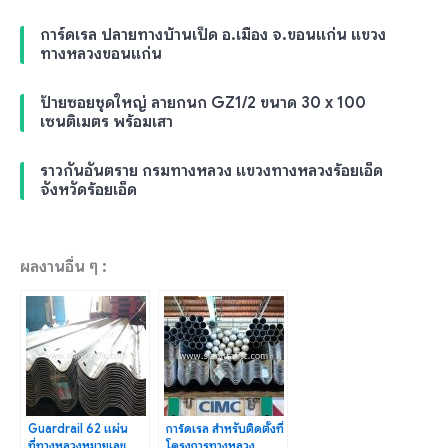
การ์ดเรล ปลายทางบ้านเป็ด อ.เมือง จ.ขอนแก่น แขวง
ทางหลวงขอนแก่น
ป้ายซอยชุดใหญ่ ลายกนก GZ1/2 ขนาด 30 x 100
เซนติเมตร พร้อมเสา
ราวกันอันตราย กรมทางหลวง แขวงทางหลวงร้อยเอ็ด
จังหวัดร้อยเอ็ด
ผลงานอื่น ๆ :
Guardrail 62 แผ่น
การ์ดเรล สำหรับติดตั้งที่
ที่ทางหลวงหมายเลข
โครงการทางหลวง