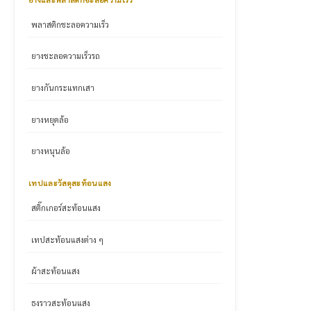
พลาสติกชะลอความเร็ว
ยางชะลอความเร็วรถ
ยางกันกระแทกเสา
ยางหยุดล้อ
ยางหนุนล้อ
เทปและวัสดุสะท้อนแสง
สติ๊กเกอร์สะท้อนแสง
เทปสะท้อนแสงต่าง ๆ
ผ้าสะท้อนแสง
ธงราวสะท้อนแสง