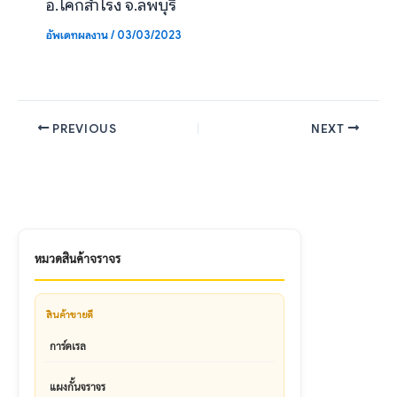
อ.โคกสำโรง จ.ลพบุรี
อัพเดทผลงาน
/
03/03/2023
PREVIOUS
NEXT
หมวดสินค้าจราจร
สินค้าขายดี
การ์ดเรล
แผงกั้นจราจร