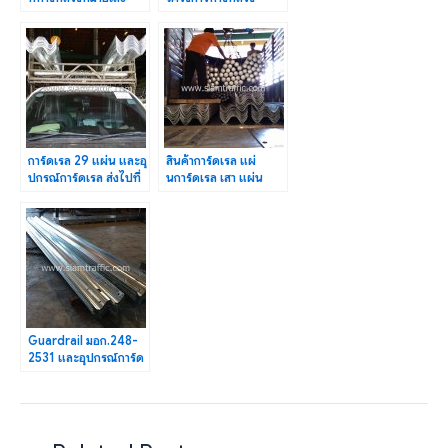
408 ตอนนาทวี-ด่าน
หมายเลข 408 จ.สงขลา
ประกอบ
การ์ดเรล 29 แผ่น และอุ
สินค้าการ์ดเรล แผ่
ปกรณ์การ์ดเรล ส่งไปที่
นการ์ดเรล เสา แผ่น
จังหวัดสุพรรณบุรี
ปลาย ส่งออกไปประเทศ
ลาว
Guardrail มอก.248-
2531 และอุปกรณ์การ์ด
เรล ปลายทางจังหวัด
ระยอง