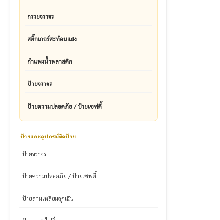
กรวยจราจร
สติ๊กเกอร์สะท้อนแสง
กำแพงน้ำพลาสติก
ป้ายจราจร
ป้ายความปลอดภัย / ป้ายเซฟตี้
ป้ายและอุปกรณ์ติดป้าย
ป้ายจราจร
ป้ายความปลอดภัย / ป้ายเซฟตี้
ป้ายสามเหลี่ยมฉุกเฉิน