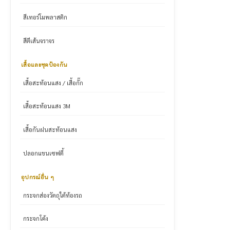
สีเทอร์โมพลาสติก
สีตีเส้นจราจร
เสื้อและชุดป้องกัน
เสื้อสะท้อนแสง / เสื้อกั๊ก
เสื้อสะท้อนแสง 3M
เสื้อกันฝนสะท้อนแสง
ปลอกแขนเซฟตี้
อุปกรณ์อื่น ๆ
กระจกส่องวัตถุใต้ท้องรถ
กระจกโค้ง