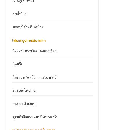
ป้ายลูกศรไฟวิ่ง
ขาตั้งป้าย
แคลมป์สำหรับยึดป้าย
ไฟและอุปกรณ์ส่องสว่าง
โคมไฟถนนพลังงานแสงอาทิตย์
ไฟแว๊บ
ไฟกระพริบพลังงานแสงอาทิตย์
กระบองไฟจราจร
หมุดสะท้อนแสง
ลูกแก้วติดถนนแบบมีไฟกระพริบ