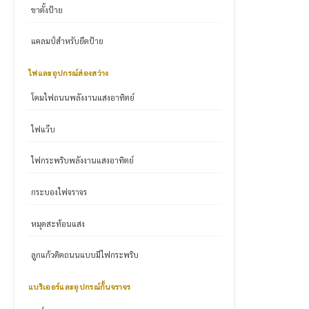
ขาตั้งป้าย
แคลมป์สำหรับยึดป้าย
ไฟและอุปกรณ์ส่องสว่าง
โคมไฟถนนพลังงานแสงอาทิตย์
ไฟแว๊บ
ไฟกระพริบพลังงานแสงอาทิตย์
กระบองไฟจราจร
หมุดสะท้อนแสง
ลูกแก้วติดถนนแบบมีไฟกระพริบ
แบริเออร์และอุปกรณ์กั้นจราจร