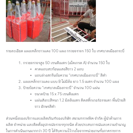
รายละเอียด แผงเหล็กขาวแดง 100 แผง กรวยจราจร 150 ใบ เทศบาลเมืองกระบี่
กรวยจราจรสูง 50 เซนติเมตร (เม็ดเกรด A) จำนวน 150 ใบ
คาดแถบสะท้อนแสงสีขาว 2 แถบ
แถบล่างสกรีนข้อความ “เทศบาลเมืองกระบี่” สีดำ
แผงเหล็กขาวแดง แบบ B ไม่มีล้อ ยาว 1.5 เมตร จำนวน 100 แผง
ป้ายข้อความ “เทศบาลเมืองกระบี่” จำนวน 100 แผ่น
ขนาดป้าย 15 x 75 เซนติเมตร
แผ่นสังกะสีหนา 1.2 มิลลิเมตร ติดสติ๊กเกอร์ธรรมดา พื้นป้ายสี
ขาว อักษรสีดำ
ส่วนหนึ่งของบริการและผลิตภัณฑ์ของบริษัท สยามทราฟฟิค จำกัด ผู้นำด้านการ
ผลิต จำหน่าย และติดตั้งอุปกรณ์จราจรทุกชนิด ด้วยประสบการณ์และความชำนาญ
ในการดำเนินงานมากกว่า 30 ปี ได้รับความไว้วางใจจากหน่วยงานทั้งภาคราชการ