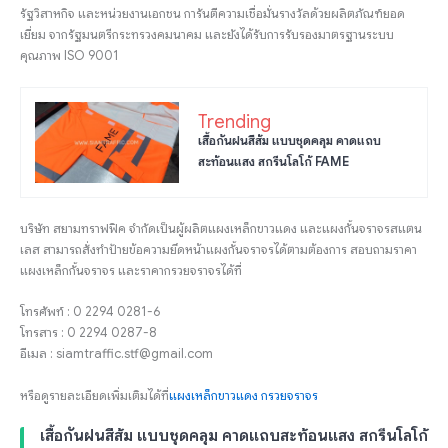
รัฐวิสาหกิจ และหน่วยงานเอกชน การันตีความเชื่อมั่นรางวัลด้วยผลิตภัณฑ์ยอด
เยี่ยม จากรัฐมนตรีกระทรวงคมนาคม และยังได้รับการรับรองมาตรฐานระบบ
คุณภาพ ISO 9001
Trending
เสื้อกันฝนสีส้ม แบบชุดคลุม คาดแถบ
สะท้อนแสง สกรีนโลโก้ FAME
บริษัท สยามทราฟฟิค จำกัดเป็นผู้ผลิตแผงเหล็กขาวแดง และแผงกั้นจราจรสแตน
เลส สามารถสั่งทำป้ายข้อความยึดหน้าแผงกั้นจราจรได้ตามต้องการ สอบถามราคา
แผงเหล็กกั้นจราจร และราคากรวยจราจรได้ที่
โทรศัพท์ : 0 2294 0281-6
โทรสาร : 0 2294 0287-8
อีเมล : siamtraffic.stf@gmail.com
หรือดูรายละเอียดเพิ่มเติมได้ที่
แผงเหล็กขาวแดง
กรวยจราจร
เสื้อกันฝนสีส้ม แบบชุดคลุม คาดแถบสะท้อนแสง สกรีนโลโก้