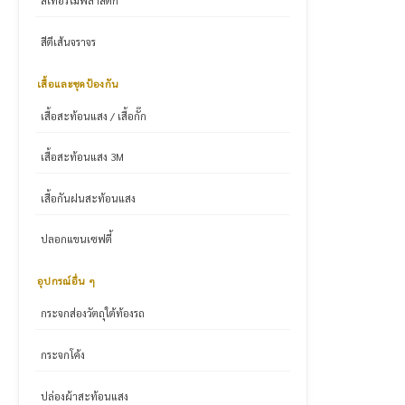
สีเทอร์โมพลาสติก
สีตีเส้นจราจร
เสื้อและชุดป้องกัน
เสื้อสะท้อนแสง / เสื้อกั๊ก
เสื้อสะท้อนแสง 3M
เสื้อกันฝนสะท้อนแสง
ปลอกแขนเซฟตี้
อุปกรณ์อื่น ๆ
กระจกส่องวัตถุใต้ท้องรถ
กระจกโค้ง
ปล่องผ้าสะท้อนแสง