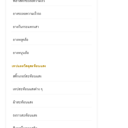
พลาสติกชะลอความเร็ว
ยางชะลอความเร็วรถ
ยางกันกระแทกเสา
ยางหยุดล้อ
ยางหนุนล้อ
เทปและวัสดุสะท้อนแสง
สติ๊กเกอร์สะท้อนแสง
เทปสะท้อนแสงต่าง ๆ
ผ้าสะท้อนแสง
ธงราวสะท้อนแสง