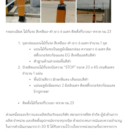
รายละเอียด ไม้กั้นรถ สีเหลือง-ดำ ยาว 6 เมตร ติดตั้งที่บางนา-ตราด กม.23
ชุดกล่องแขนไม้กั้นรถ สีเหลือง-ดำ ยาว 6 เมตร จำนวน 1 ชุด
แขนไม้กั้นรถเป็นอลูมิเนียมกล่อง ความยาว 6 เมตร ติด
สติ๊กเกอร์สะท้อนแสง EG สีเหลืองสลับสีดำ
ตัวฐานด้านล่างพ่นพื้นสีดำ
ป้ายติดแขนไม้กั้นรถข้อความ “STOP” ขนาด 20 x 45 เซนติเมตร
จำนวน 1 แผ่น
พื้นป้ายสีขาว อักษรสีแดง เส้นขอบสีดำ
แผ่นอลูมิเนียมหนา 2 มิลลิเมตร ติดสติ๊กเกอร์สะท้อนแสง
Engineer
ติดตั้งไม้กั้นรถที่บางนา-ตราด กม.23
ส่วนหนึ่งของบริการและผลิตภัณฑ์ของบริษัท สยามทราฟฟิค จำกัด ผู้นำด้านการ
ผลิต จำหน่าย และติดตั้งอุปกรณ์จราจรทุกชนิด ด้วยประสบการณ์และความชำนาญ
ในการดำเนินงานมากกว่า 30 ปี ได้รับความไว้วางใจจากหน่วยงานทั้งภาคราชการ