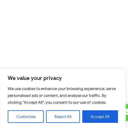
We value your privacy
We use cookies to enhance your browsing experience, serve
personalised ads or content, and analyse our traffic. By
clicking "Accept All", you consent to our use of cookies.
C
Contact Us
Customise
Reject All
Accept All
U