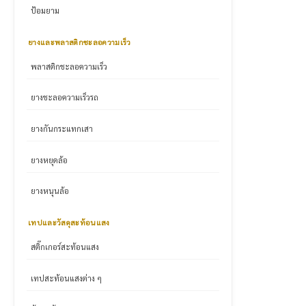
ป้อมยาม
ยางและพลาสติกชะลอความเร็ว
พลาสติกชะลอความเร็ว
ยางชะลอความเร็วรถ
ยางกันกระแทกเสา
ยางหยุดล้อ
ยางหนุนล้อ
เทปและวัสดุสะท้อนแสง
สติ๊กเกอร์สะท้อนแสง
เทปสะท้อนแสงต่าง ๆ