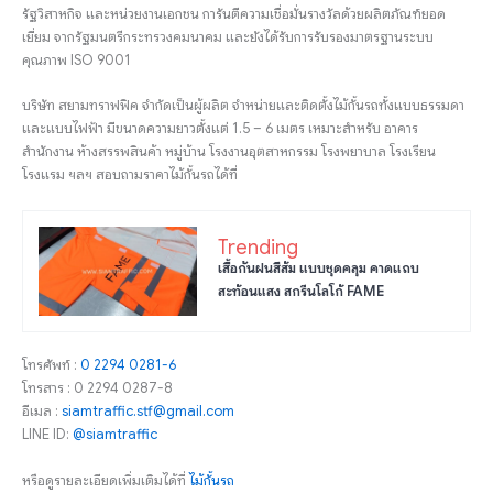
รัฐวิสาหกิจ และหน่วยงานเอกชน การันตีความเชื่อมั่นรางวัลด้วยผลิตภัณฑ์ยอด
เยี่ยม จากรัฐมนตรีกระทรวงคมนาคม และยังได้รับการรับรองมาตรฐานระบบ
คุณภาพ ISO 9001
บริษัท สยามทราฟฟิค จำกัดเป็นผู้ผลิต จำหน่ายและติดตั้งไม้กั้นรถทั้งแบบธรรมดา
และแบบไฟฟ้า มีขนาดความยาวตั้งแต่ 1.5 – 6 เมตร เหมาะสำหรับ อาคาร
สำนักงาน ห้างสรรพสินค้า หมู่บ้าน โรงงานอุตสาหกรรม โรงพยาบาล โรงเรียน
โรงแรม ฯลฯ สอบถามราคาไม้กั้นรถได้ที่
Trending
เสื้อกันฝนสีส้ม แบบชุดคลุม คาดแถบ
สะท้อนแสง สกรีนโลโก้ FAME
โทรศัพท์ :
0 2294 0281-6
โทรสาร : 0 2294 0287-8
อีเมล :
siamtraffic.stf@gmail.com
LINE ID:
@siamtraffic
หรือดูรายละเอียดเพิ่มเติมได้ที่
ไม้กั้นรถ