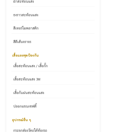
ผ้าสะท้อนแสง
ธงราวสะท้อนแสง
สีเทอร์โมพลาสติก
สีตีเส้นจราจร
เสื้อและชุดป้องกัน
เสื้อสะท้อนแสง / เสื้อกั๊ก
เสื้อสะท้อนแสง 3M
เสื้อกันฝนสะท้อนแสง
ปลอกแขนเซฟตี้
อุปกรณ์อื่น ๆ
กระจกส่องวัตถุใต้ท้องรถ