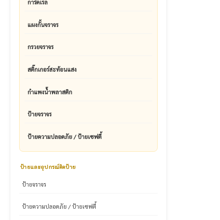
การ์ดเรล
แผงกั้นจราจร
กรวยจราจร
สติ๊กเกอร์สะท้อนแสง
กำแพงน้ำพลาสติก
ป้ายจราจร
ป้ายความปลอดภัย / ป้ายเซฟตี้
ป้ายและอุปกรณ์ติดป้าย
ป้ายจราจร
ป้ายความปลอดภัย / ป้ายเซฟตี้