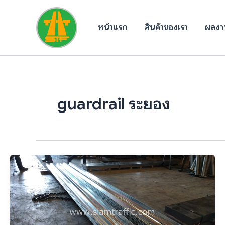
Skip
to
หน้าแรก
สินค้าของเรา
ผลงาน
content
guardrail ระยอง