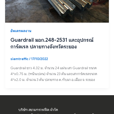
อัพเดทผลงาน
Guardrail มอก.248-2531 และอุปกรณ์
การ์ดเรล ปลายทางจังหวัดระยอง
siamtraffic
/
17/10/2022
Guardrail ยาว 4.32 ม. จำนวน 24 แผ่น เสา Guardrail ขนาด
4″x0.75 ม. (หน้าแปลน) จำนวน 23 ต้น และเสาการ์ดเรลขนาด
4″x2.0 ม. จำนวน 3 ต้น ปลายทาง ต.ทับมา อ.เมือง จ.ระยอง
บริษัท สยามทราฟฟิค จำกัด