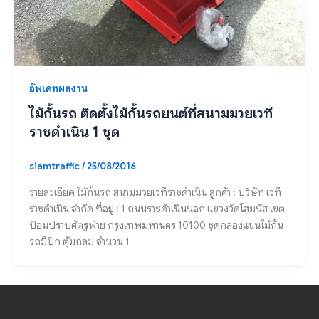
อัพเดทผลงาน
ไม้กั้นรถ ติดตั้งไม้กั้นรถยนต์ที่สนามมวยเวที
ราชดำเนิน 1 ชุด
siamtraffic
/
25/08/2016
รายละเอียด ไม้กั้นรถ สนามมวยเวทีราชดำเนิน ลูกค้า : บริษัท เวที
ราชดำเนิน จำกัด ที่อยู่ : 1 ถนนราชดำเนินนอก แขวงวัดโสมนัส เขต
ป้อมปราบศัตรูพ่าย กรุงเทพมหานคร 10100 ชุดกล่องแขนไม้กั้น
รถมีปีก ตุ้มกลม จำนวน 1