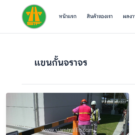
Skip
to
หน้าแรก
สินค้าของเรา
ผลงาน
content
แขนกั้นจราจร