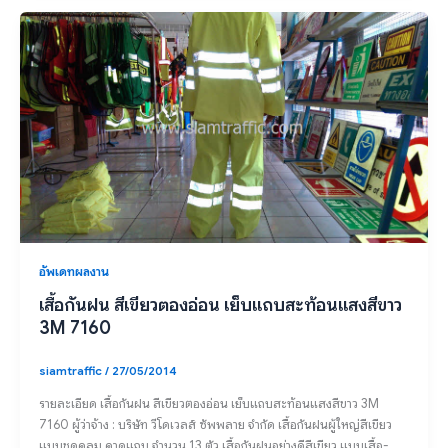
อัพเดทผลงาน
เสื้อกันฝน สีเขียวตองอ่อน เย็บแถบสะท้อนแสงสีขาว
3M 7160
siamtraffic
/
27/05/2014
รายละเอียด เสื้อกันฝน สีเขียวตองอ่อน เย็บแถบสะท้อนแสงสีขาว 3M
7160 ผู้ว่าจ้าง : บริษัท วีโดเวลส์ ซัพพลาย จำกัด เสื้อกันฝนผู้ใหญ่สีเขียว
แบบชุดคลุม คาดแถบ จำนวน 13 ตัว เสื้อกันฝนอย่างดีสีเขียว แบบเสื้อ-