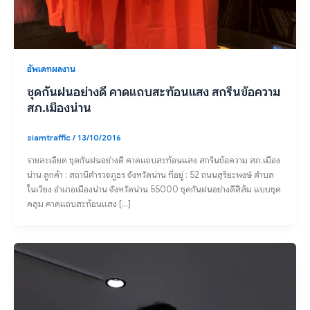
อัพเดทผลงาน
ชุดกันฝนอย่างดี คาดแถบสะท้อนแสง สกรีนข้อความ
สภ.เมืองน่าน
siamtraffic
/
13/10/2016
รายละเอียด ชุดกันฝนอย่างดี คาดแถบสะท้อนแสง สกรีนข้อความ สภ.เมือง
น่าน ลูกค้า : สถานีตำรวจภูธร จังหวัดน่าน ที่อยู่ : 52 ถนนสุริยะพงษ์ ตำบล
ในเวียง อำเภอเมืองน่าน จังหวัดน่าน 55000 ชุดกันฝนอย่างดีสีส้ม แบบชุด
คลุม คาดแถบสะท้อนแสง […]