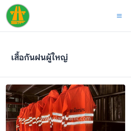
Skip
to
content
เสื้อกันฝนผู้ใหญ่