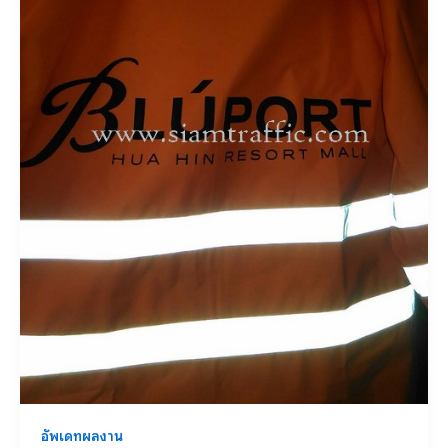
อัพเดทผลงาน