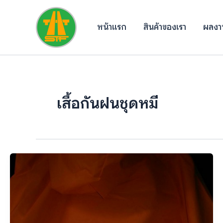
Skip
to
หน้าแรก
สินค้าของเรา
ผลงาน
content
เสื้อกันฝนชุดหมี