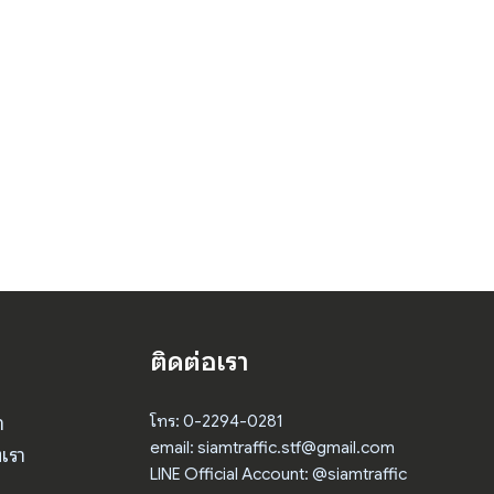
ติดต่อเรา
า
โทร: 0-2294-0281
email: siamtraffic.stf@gmail.com
เรา
LINE Official Account: @siamtraffic