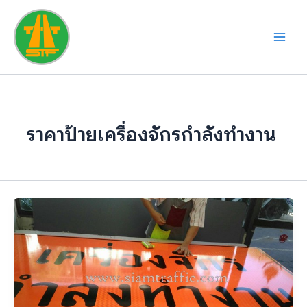
Skip
to
content
ราคาป้ายเครื่องจักรกำลังทำงาน