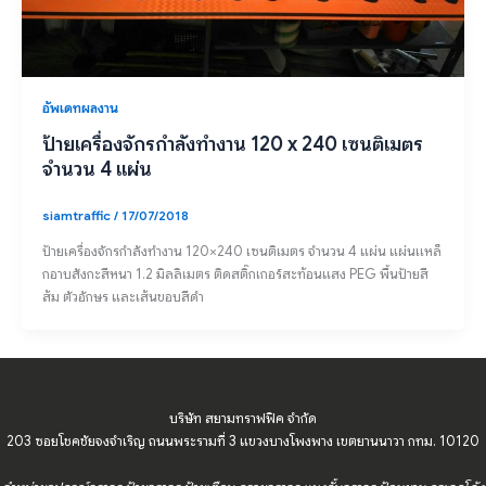
อัพเดทผลงาน
ป้ายเครื่องจักรกำลังทำงาน 120 x 240 เซนติเมตร
จำนวน 4 แผ่น
siamtraffic
/
17/07/2018
ป้ายเครื่องจักรกำลังทำงาน 120×240 เซนติเมตร จำนวน 4 แผ่น แผ่นเเหล็
กอาบสังกะสีหนา 1.2 มิลลิเมตร ติดสติ๊กเกอร์สะท้อนแสง PEG พื้นป้ายสี
ส้ม ตัวอักษร และเส้นขอบสีดำ
บริษัท สยามทราฟฟิค จำกัด
203 ซอยโชคชัยจงจำเริญ ถนนพระรามที่ 3 แขวงบางโพงพาง เขตยานนาวา กทม. 10120