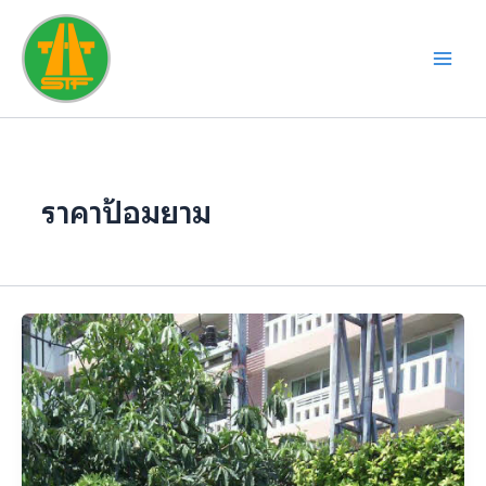
Skip
to
content
ราคาป้อมยาม