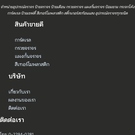
จำหน่ายอุปกรณ์จราจร ป้ายจราจร ป้ายเตือน กรวยจราจร แผงกั้นจราจร ป้อมยาม กระจกโค้ง
การ์ดเรล ป้ายเซฟตี้ สีเทอร์โมพลาสติก สติ๊กเกอร์สะท้อนแสง อุปกรณ์จราจรทุกชนิด
สินค้าขายดี
การ์ดเรล
กรวยจราจร
แผงกั้นจราจร
สีเทอร์โมพลาสติก
บริษัท
เกี่ยวกับเรา
ผลงานของเรา
ติดต่อเรา
ติดต่อเรา
โทร: 0-2294-0281