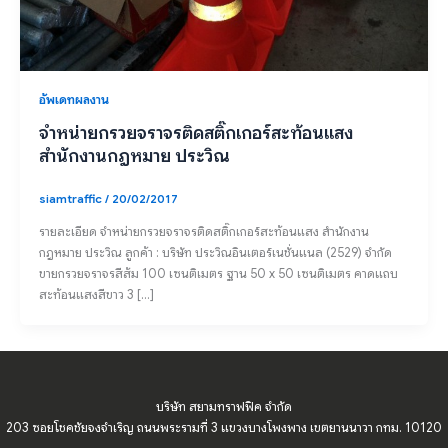
อัพเดทผลงาน
จำหน่ายกรวยจราจรติดสติ๊กเกอร์สะท้อนแสง
สำนักงานกฎหมาย ประวิณ
siamtraffic
/
20/02/2017
รายละเอียด จำหน่ายกรวยจราจรติดสติ๊กเกอร์สะท้อนแสง สำนักงาน
กฎหมาย ประวิณ ลูกค้า : บริษัท ประวิณอินเตอร์เนชั่นแนล (2529) จำกัด
ขายกรวยจราจรสีส้ม 100 เซนติเมตร ฐาน 50 x 50 เซนติเมตร คาดแถบ
สะท้อนแสงสีขาว 3 […]
บริษัท สยามทราฟฟิค จำกัด
203 ซอยโชคชัยจงจำเริญ ถนนพระรามที่ 3 แขวงบางโพงพาง เขตยานนาวา กทม. 10120