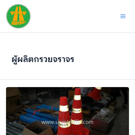
Skip
to
content
ผู้ผลิตกรวยจราจร