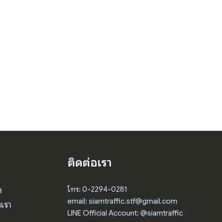
ติดต่อเรา
า
โทร: 0-2294-0281
email: siamtraffic.stf@gmail.com
เรา
LINE Official Account: @siamtraffic