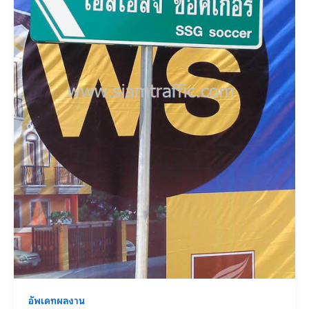
อัพเดทผลงาน