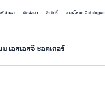
ที่ผ่านมา
ติดต่อเรา
ลิขสิทธิ์
ดาวน์โหลด Catalogue
ม เอสเอสจี ซอคเกอร์