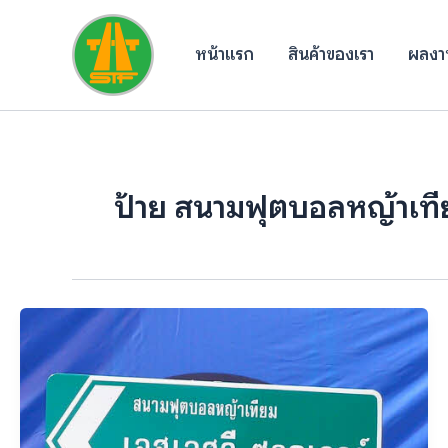
Skip
to
หน้าแรก
สินค้าของเรา
ผลงาน
content
ป้าย สนามฟุตบอลหญ้าเทีย