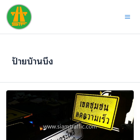
Skip
to
content
ป้ายบ้านบึง