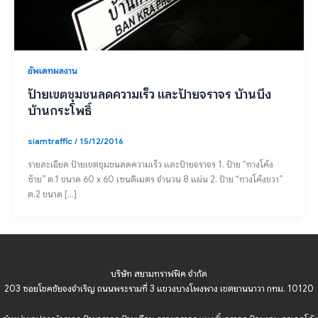
อัพเดทผลงาน
ป้ายเขตชุมชนลดความเร็ว และป้ายจราจร บ้านบึง
บ้านกระโพธิ์
siamtraffic
/
15/12/2016
รายละเอียด ป้ายเขตชุมชนลดความเร็ว และป้ายจราจร 1. ป้าย “ทางโค้ง
ซ้าย” ต.1 ขนาด 60 x 60 เซนติเมตร จำนวน 8 แผ่น 2. ป้าย “ทางโค้งขวา”
ต.2 ขนาด […]
บริษัท สยามทราฟฟิค จำกัด
203 ซอยโชคชัยจงจำเริญ ถนนพระรามที่ 3 แขวงบางโพงพาง เขตยานนาวา กทม. 10120