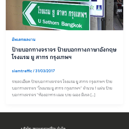
อัพเดทผลงาน
ป้ายบอกทางจราจร ป้ายบอกทางภาษาอังกฤษ
โรงแรม ยู สาทร กรุงเทพฯ
siamtraffic
/
31/03/2017
รายละเอียด ป้ายบอกทางจราจร โรงแรม ยู สาทร กรุงเทพฯ ป้าย
บอกทางจราจร “โรงแรม ยู สาทร กรุงเทพฯ” จำนวน 1 แผ่น ป้าย
บอกทางจราจร “ห้องอาหาร เฌม บาย ฌอง มิเชล […]
บริษัท สยามทราฟฟิค จำกัด