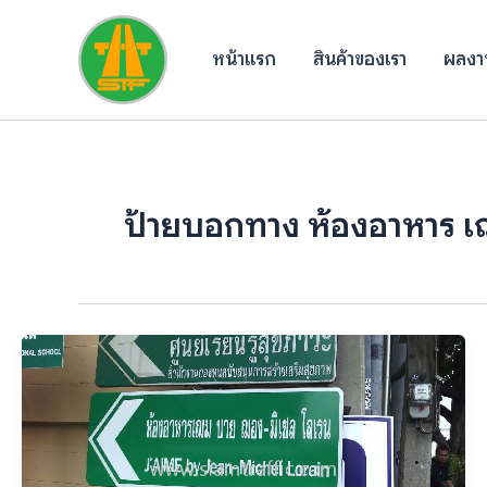
Skip
to
หน้าแรก
สินค้าของเรา
ผลงาน
content
ป้ายบอกทาง ห้องอาหาร เ