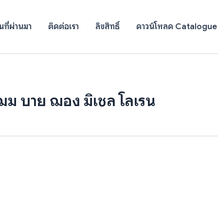
ที่ผ่านมา
ติดต่อเรา
ลิขสิทธิ์
ดาวน์โหลด Catalogue
ฌม บาย ฌอง มิเชล โลเรน