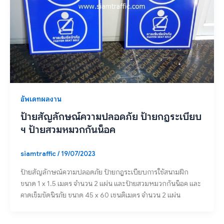
อัพเดทผลงาน
ป้ายสัญลักษณ์ความปลอดภัย ป้ายกฎระเบียบ
ฯ ป้ายสวมหมวกกันน็อค
siamtraffic
/
19/07/2023
ป้ายสัญลักษณ์ความปลอดภัย ป้ายกฎระเบียบการใช้สนามฝึก
ขนาด 1 x 1.5 เมตร จำนวน 2 แผ่น และป้ายสวมหมวกกันน็อค และ
คาดเข็มขัดนิรภัย ขนาด 45 x 60 เซนติเมตร จำนวน 2 แผ่น