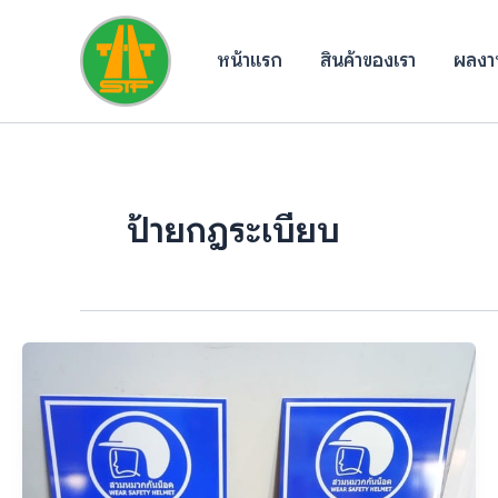
Skip
to
หน้าแรก
สินค้าของเรา
ผลงาน
content
ป้ายกฎระเบียบ