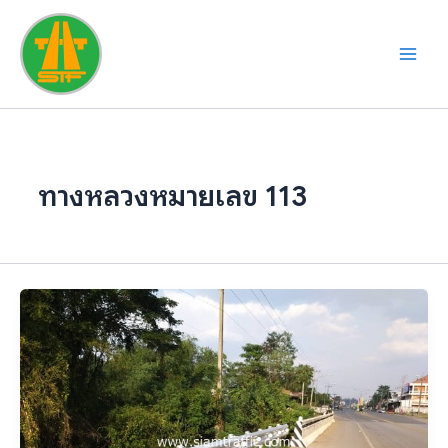
Skip
to
content
ทางหลวงหมายเลข 113