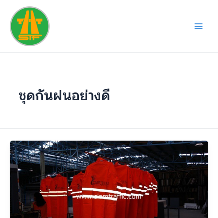
Skip
to
content
ชุดกันฝนอย่างดี