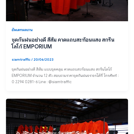
อัพเดทผลงาน
ชุดกันฝนอย่างดี สีส้ม คาดแถบสะท้อนแสง สกรีน
โลโก้ EMPORIUM
siamtraffic
/
20/06/2023
ชุดกันฝนอย่างดี สีส้ม แบบชุดคลุม คาดแถบสะท้อนแสง สกรีนโลโก้
EMPORIUM จำนวน 12 ตัว สอบถามราคาชุดกันฝนจราจรได้ที่ โทรศัพท์ :
0 2294 0281-6 Line : @siamtraffic