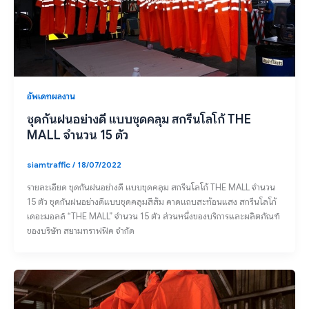
อัพเดทผลงาน
ชุดกันฝนอย่างดี แบบชุดคลุม สกรีนโลโก้ THE
MALL จำนวน 15 ตัว
siamtraffic
/
18/07/2022
รายละเอียด ชุดกันฝนอย่างดี แบบชุดคลุม สกรีนโลโก้ THE MALL จำนวน
15 ตัว ชุดกันฝนอย่างดีแบบชุดคลุมสีส้ม คาดแถบสะท้อนแสง สกรีนโลโก้
เดอะมอลล์ “THE MALL” จำนวน 15 ตัว ส่วนหนึ่งของบริการและผลิตภัณฑ์
ของบริษัท สยามทราฟฟิค จำกัด