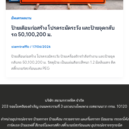
อัพเดทผลงาน
ป้ายเตือนก่อสร้าง โปรดระมัดระวัง และป้ายจุดกลับ
รถ 50,100,200 ม.
siamtraffic
/
17/06/2026
ป้ายเตือนก่อสร้าง โปรดระมัดระวัง ป้ายเครื่องจักรกำลังทำงาน และป้ายจุด
กลับรถ 50,100,200 ม. วัสดุป้าย เป็นแผ่นสังกะสีหนา 1.2 มิลลิเมตร ติด
สติ๊กเกอร์สะท้อนแสง PEG
บริษัท สยามทราฟฟิค จำกัด
203 ซอยโชคชัยจงจำเริญ ถนนพระรามที่ 3 แขวงบางโพงพาง เขตยานนาวา กทม. 10120
จำหน่ายอุปกรณ์จราจร ป้ายจราจร ป้ายเตือน กรวยจราจร แผงกั้นจราจร ป้อมยาม กระจกโค้ง
การ์ดเรล ป้ายเซฟตี้ สีเทอร์โมพลาสติก สติ๊กเกอร์สะท้อนแสง อุปกรณ์จราจรทุกชนิด