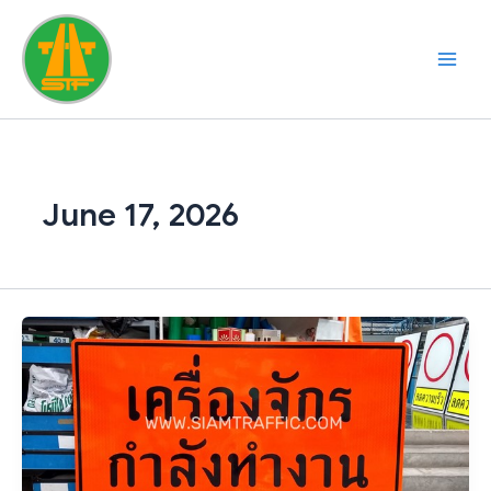
Skip
to
content
June 17, 2026