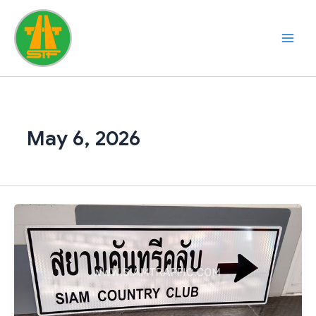
Skip
to
content
May 6, 2026