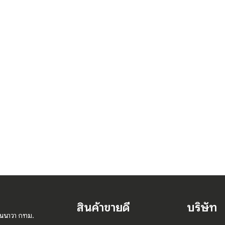
สินค้าขายดี
บริษัท
านนาวา กทม.