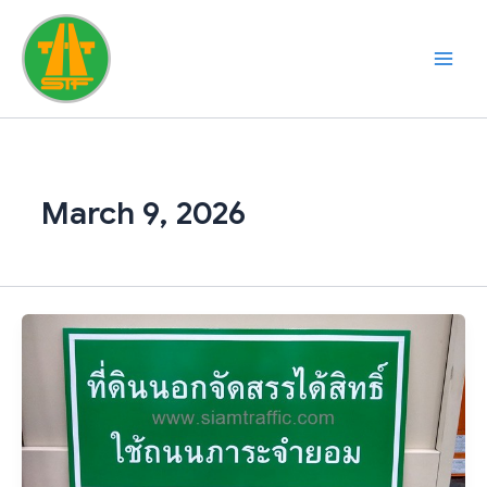
Skip
to
content
March 9, 2026