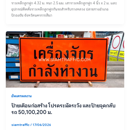
ราวเหล็กลูกฟูก 4.32 ม. หนา 2.5 มม. เสาราวเหล็กลูกฟูก 4 นิ้ว x 2 ม. และ
อุปกรณ์ติดตั้งราวเหล็กลูกฟูกกันรถสําหรับทางหลวง ปลายทางอำเภอ
ปักธงชัย จังหวัดนครราชสีมา
อัพเดทผลงาน
ป้ายเตือนก่อสร้าง โปรดระมัดระวัง และป้ายจุดกลับ
รถ 50,100,200 ม.
siamtraffic
/
17/06/2026