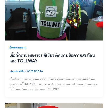
อัพเดทผลงาน
เสื้อกั๊กตาข่ายจราจร สีเขียว ติดแถบข้อความสะท้อน
แสง TOLLWAY
siamtraffic
/
02/07/2026
เสื้อกั๊กตาข่ายจราจร สีเขียว ติดแถบข้อความสะท้อนแสง ข้อความสะท้อน
แสง หน่วยไฟฟ้า / ผู้อำนวยการ กองอำนวยการ / หน่วยประสานงาน และติด
โลโก้ และข้อความสะท้อนแสง TOLLWAY