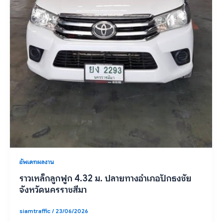
อัพเดทผลงาน
ราวเหล็กลูกฟูก 4.32 ม. ปลายทางอำเภอปักธงชัย
จังหวัดนครราชสีมา
siamtraffic
/
23/06/2026