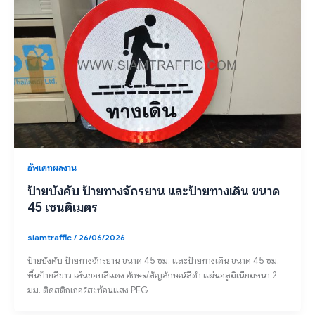
อัพเดทผลงาน
ป้ายบังคับ ป้ายทางจักรยาน และป้ายทางเดิน ขนาด
45 เซนติเมตร
siamtraffic
/
26/06/2026
ป้ายบังคับ ป้ายทางจักรยาน ขนาด 45 ซม. และป้ายทางเดิน ขนาด 45 ซม.
พื้นป้ายสีขาว เส้นขอบสีแดง อักษร/สัญลักษณ์สีดำ แผ่นอลูมิเนียมหนา 2
มม. ติดสติกเกอร์สะท้อนแสง PEG