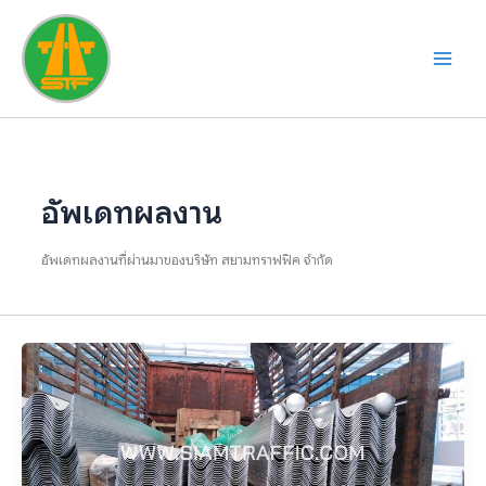
Skip
to
content
อัพเดทผลงาน
อัพเดทผลงานที่ผ่านมาของบริษัท สยามทราฟฟิค จำกัด