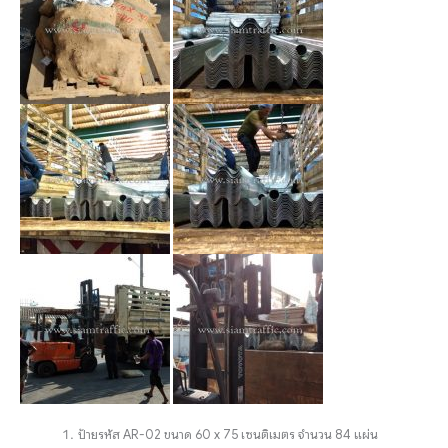
ป้ายรหัส AR-02 ขนาด 60 x 75 เซนติเมตร จำนวน 84 แผ่น