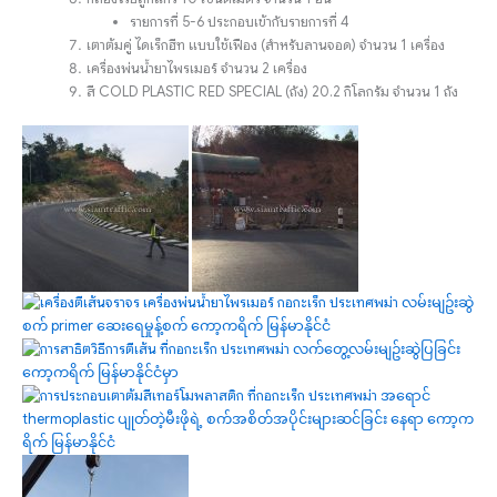
รายการที่ 5-6 ประกอบเข้ากับรายการที่ 4
เตาต้มคู่ ไดเร็กฮีท แบบใช้เฟือง (สำหรับลานจอด) จำนวน 1 เครื่อง
เครื่องพ่นน้ำยาไพรเมอร์ จำนวน 2 เครื่อง
สี COLD PLASTIC RED SPECIAL (ถัง) 20.2 กิโลกรัม จำนวน 1 ถัง