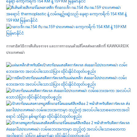
การสาธิตวิธีการตีเส้นจราจร และการทาถนนด้วยสีโคลด์พลาสติกที่ KAWKAREIK
ประเทศพม่า