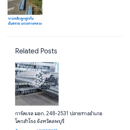
ราวเหล็กลูกฟูกกัน
อันตราย แขวงทางหลวง
ชุมพร ปริมาณงาน
1,136 เมตร
Related Posts
การ์ดเรล มอก. 248-2531 ปลายทางอำเภอ
โคกสำโรง จังหวัดลพบุรี