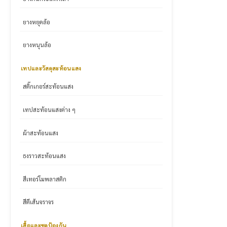
ยางหยุดล้อ
ยางหนุนล้อ
เทปและวัสดุสะท้อนแสง
สติ๊กเกอร์สะท้อนแสง
เทปสะท้อนแสงต่าง ๆ
ผ้าสะท้อนแสง
ธงราวสะท้อนแสง
สีเทอร์โมพลาสติก
สีตีเส้นจราจร
เสื้อและชุดป้องกัน