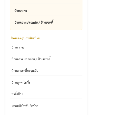
ป้ายจราจร
ป้ายความปลอดภัย / ป้ายเซฟตี้
ป้ายและอุปกรณ์ติดป้าย
ป้ายจราจร
ป้ายความปลอดภัย / ป้ายเซฟตี้
ป้ายสามเหลี่ยมฉุกเฉิน
ป้ายลูกศรไฟวิ่ง
ขาตั้งป้าย
แคลมป์สำหรับยึดป้าย