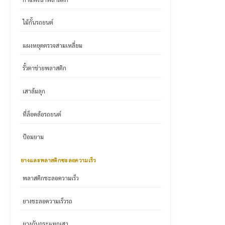
ไม้กั้นรถยนต์
แผงหยุดตรวจสามเหลี่ยม
รั้วตาข่ายพลาสติก
เสาล้มลุก
ที่ล็อคล้อรถยนต์
ป้อมยาม
ยางและพลาสติกชะลอความเร็ว
พลาสติกชะลอความเร็ว
ยางชะลอความเร็วรถ
ยางกันกระแทกเสา