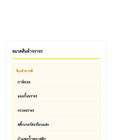
หมวดสินค้าจราจร
สินค้าขายดี
การ์ดเรล
แผงกั้นจราจร
กรวยจราจร
สติ๊กเกอร์สะท้อนแสง
กำแพงน้ำพลาสติก