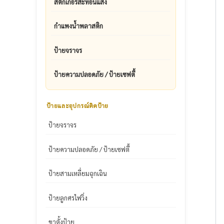
สติ๊กเกอร์สะท้อนแสง
กำแพงน้ำพลาสติก
ป้ายจราจร
ป้ายความปลอดภัย / ป้ายเซฟตี้
ป้ายและอุปกรณ์ติดป้าย
ป้ายจราจร
ป้ายความปลอดภัย / ป้ายเซฟตี้
ป้ายสามเหลี่ยมฉุกเฉิน
ป้ายลูกศรไฟวิ่ง
ขาตั้งป้าย