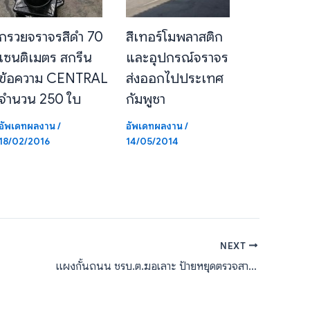
กรวยจราจรสีดำ 70
สีเทอร์โมพลาสติก
เซนติเมตร สกรีน
และอุปกรณ์จราจร
ข้อความ CENTRAL
ส่งออกไปประเทศ
จำนวน 250 ใบ
กัมพูชา
อัพเดทผลงาน
/
อัพเดทผลงาน
/
18/02/2016
14/05/2014
NEXT
แผงกั้นถนน ชรบ.ต.ฆอเลาะ ป้ายหยุดตรวจสามเหลี่ยม ตำบลสันติธรรม