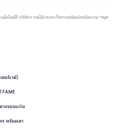
อัตโนมัติ บริษัทฯ ขายไม้กระดกกั้นทางพร้อมป้ายข้อความ “หยุด
ตอร์เวย์)
ก้ FAME
หลวงขอนแก่น
ตร พร้อมเสา