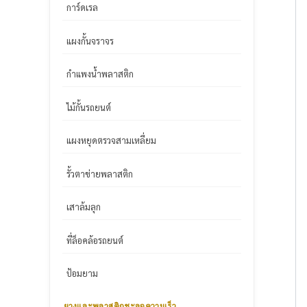
การ์ดเรล
แผงกั้นจราจร
กำแพงน้ำพลาสติก
ไม้กั้นรถยนต์
แผงหยุดตรวจสามเหลี่ยม
รั้วตาข่ายพลาสติก
เสาล้มลุก
ที่ล็อคล้อรถยนต์
ป้อมยาม
ยางและพลาสติกชะลอความเร็ว