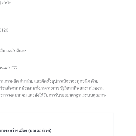
) จำกัด
10120
งสีขาวสลับสีแดง
ท้อนแสง EG
้านการผลิต จำหน่าย และติดตั้งอุปกรณ์จราจรทุกชนิด ด้วย
้วางใจจากหน่วยงานทั้งภาคราชการ รัฐวิสาหกิจ และหน่วยงาน
ตรีกระทรวงคมนาคม และยังได้รับการรับรองมาตรฐานระบบคุณภาพ
ศษระหว่างเมือง (มอเตอร์เวย์)