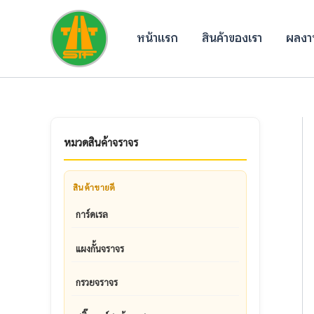
Skip
to
หน้าแรก
สินค้าของเรา
ผลงาน
content
หมวดสินค้าจราจร
สินค้าขายดี
การ์ดเรล
แผงกั้นจราจร
กรวยจราจร