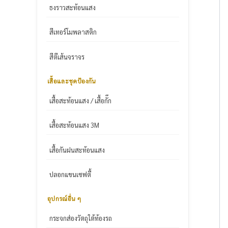
ธงราวสะท้อนแสง
สีเทอร์โมพลาสติก
สีตีเส้นจราจร
เสื้อและชุดป้องกัน
เสื้อสะท้อนแสง / เสื้อกั๊ก
เสื้อสะท้อนแสง 3M
เสื้อกันฝนสะท้อนแสง
ปลอกแขนเซฟตี้
อุปกรณ์อื่น ๆ
กระจกส่องวัตถุใต้ท้องรถ