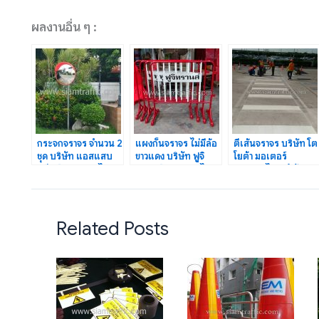
ผลงานอื่น ๆ :
กระจกจราจร จำนวน 2
แผงกั้นจราจร ไม่มีล้อ
ตีเส้นจราจร บริษัท โต
ชุด บริษัท แอสแสบ
ขาวแดง บริษัท ฟูจิ
โยต้า มอเตอร์
สตีลส์ (ประเทศไทย)
ทรานส์ (ประเทศไทย)
ประเทศไทย จำกัด
จำกัด
จำกัด
โรงงานบ้านโพธิ์
Related Posts