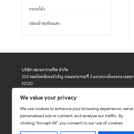
กระจกโค้ง
ปล่องผ้าสะท้อนแสง
บริษัท สยามทราฟฟิค จำกัด
203 ซอยโชคชัยจงจำเริญ ถนนพระรามที่ 3 แขวงบางโพงพาง เขตย
10120
We value your privacy
จำหน่ายอุปกรณ์จราจร ป้ายจราจร ป้ายเตือน กรวยจราจร แผงกั้นจราจ
โค้ง
We use cookies to enhance your browsing experience, serve
การ์ดเรล ป้ายเซฟตี้ สีเทอร์โมพลาสติก สติ๊กเกอร์สะท้อนแสง อุปกรณ์
personalised ads or content, and analyse our traffic. By
clicking "Accept All", you consent to our use of cookies.