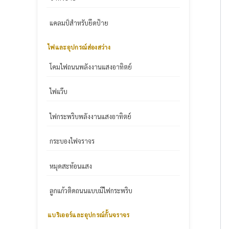
แคลมป์สำหรับยึดป้าย
ไฟและอุปกรณ์ส่องสว่าง
โคมไฟถนนพลังงานแสงอาทิตย์
ไฟแว๊บ
ไฟกระพริบพลังงานแสงอาทิตย์
กระบองไฟจราจร
หมุดสะท้อนแสง
ลูกแก้วติดถนนแบบมีไฟกระพริบ
แบริเออร์และอุปกรณ์กั้นจราจร