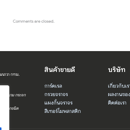
Comments are closed.
สินค้าขายดี
บริษัท
านนาวา กทม.
การ์ดเรล
เกี่ยวกับเร
กรวยจราจร
ผลงานของ
ร ป้อมยาม กระจก
แผงกั้นจราจร
ติดต่อเรา
จราจรทุกชนิด
สีเทอร์โมพลาสติก