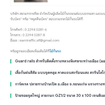
บริษัท สยามทราฟฟิค จำกัดเป็นผู้ผลิตไม้กั้นรถยนต์แบบธรรมดา และแบบ
รับบัตร” หรือ “หยุดคืนบัตร” สอบถามราคาไม้กั้นรถได้ที่
โทรศัพท์ : 0 2294 0281-6
โทรสาร : 0 2294 0287-8
อีเมล : siamtraffic.stf@gmail.com
หรือดูรายละเอียดเพิ่มเติมได้ที่
ไม้กั้นรถ
Guard rails สำหรับติดตั้งทางหลวงพิเศษระหว่างเมือง (มอเ
เสื้อกันฝนสีส้ม แบบชุดคลุม คาดแถบสะท้อนแสง สกรีนโลโ
การ์ดเรล ปลายทางบ้านเป็ด อ.เมือง จ.ขอนแก่น แขวงทาง
ป้ายซอยชุดใหญ่ ลายกนก GZ1/2 ขนาด 30 x 100 เซนติเม