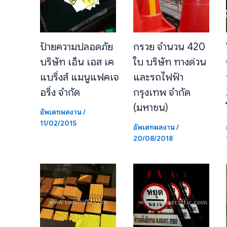
ป้ายความปลอดภัย
กรวย จำนวน 420
บริษัท เอ็น เอส เค
ใบ บริษัท ทางด่วน
แบริ่งส์ แมนูแฟคเจ
และรถไฟฟ้า
อริ่ง จํากัด
กรุงเทพ จำกัด
(มหาชน)
อัพเดทผลงาน
/
11/02/2015
อัพเดทผลงาน
/
20/08/2018