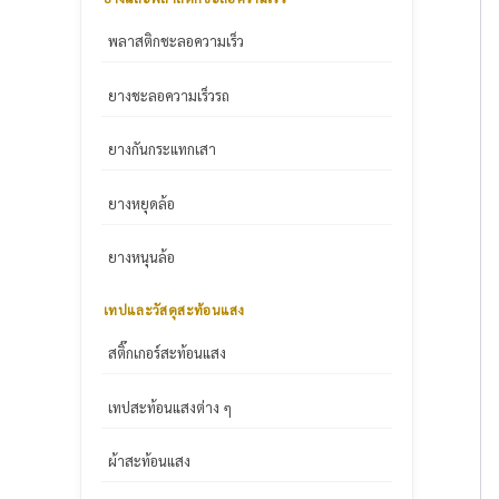
พลาสติกชะลอความเร็ว
ยางชะลอความเร็วรถ
ยางกันกระแทกเสา
ยางหยุดล้อ
ยางหนุนล้อ
เทปและวัสดุสะท้อนแสง
สติ๊กเกอร์สะท้อนแสง
เทปสะท้อนแสงต่าง ๆ
ผ้าสะท้อนแสง