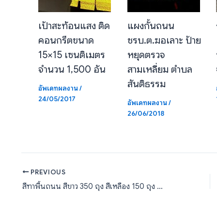
เป้าสะท้อนแสง ติด
แผงกั้นถนน
คอนกรีตขนาด
ชรบ.ต.ฆอเลาะ ป้าย
15×15 เซนติเมตร
หยุดตรวจ
จำนวน 1,500 อัน
สามเหลี่ยม ตำบล
สันติธรรม
อัพเดทผลงาน
/
24/05/2017
อัพเดทผลงาน
/
26/06/2018
PREVIOUS
สีทาพื้นถนน สีขาว 350 ถุง สีเหลือง 150 ถุง ส่งออกไปที่พนมเปญ ประเทศกัมพูชา