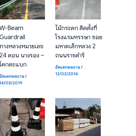
W-Beam
ไม้กระดก ติดตั้งที่
Guardrail
โรงแรมหรรษา ซอย
ทางหลวงหมายเลข
มหาดเล็กหลวง 2
24 ตอน นางรอง –
ถนนราชดำริ
โคกตะแบก
อัพเดทผลงาน
/
12/02/2014
อัพเดทผลงาน
/
14/03/2019