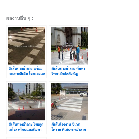
ผลงานอื่น ๆ :
ตีเส้นทางม้าลาย พร้อม
ตีเส้นทางม้าลาย ที่มหา
กะเทาะสีเดิม โรงแรมแช
วิทยาลัยอัสสัมชัญ
งกรี-ลา กรุงเทพฯ
วิทยาเขตสุวรรณภูมิ
ตีเส้นทางม้าลาย โรยลูก
ตีเส้นโรงงาน ซีเกท
แก้วสะท้อนแสงที่มหา
โคราช ตีเส้นทางม้าลาย
วิทยาลัยอัสสัมชัญ
ปริมาณ 24.68 ตร.ม.