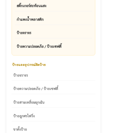
สติ๊กเกอร์สะท้อนแสง
กำแพงน้ำพลาสติก
ป้ายจราจร
ป้ายความปลอดภัย / ป้ายเซฟตี้
ป้ายและอุปกรณ์ติดป้าย
ป้ายจราจร
ป้ายความปลอดภัย / ป้ายเซฟตี้
ป้ายสามเหลี่ยมฉุกเฉิน
ป้ายลูกศรไฟวิ่ง
ขาตั้งป้าย