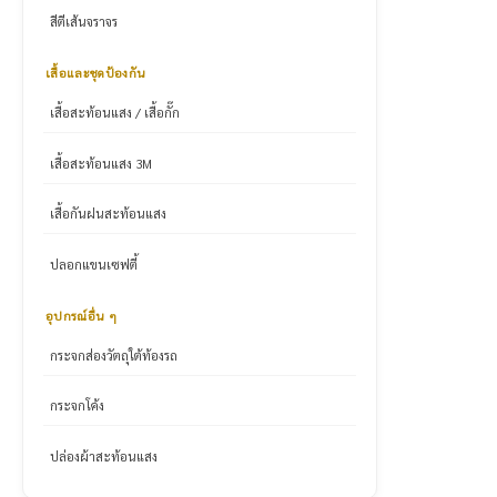
สีตีเส้นจราจร
เสื้อและชุดป้องกัน
เสื้อสะท้อนแสง / เสื้อกั๊ก
เสื้อสะท้อนแสง 3M
เสื้อกันฝนสะท้อนแสง
ปลอกแขนเซฟตี้
อุปกรณ์อื่น ๆ
กระจกส่องวัตถุใต้ท้องรถ
กระจกโค้ง
ปล่องผ้าสะท้อนแสง