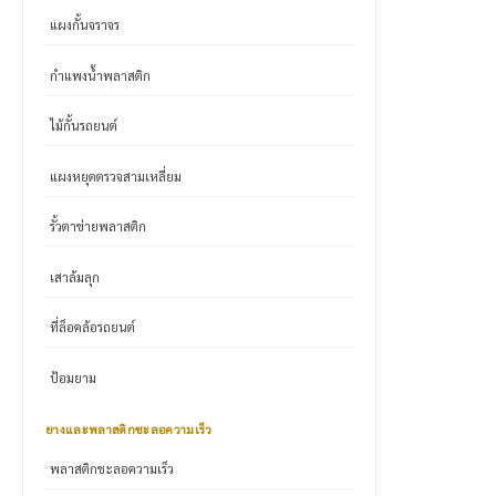
แผงกั้นจราจร
กำแพงน้ำพลาสติก
ไม้กั้นรถยนต์
แผงหยุดตรวจสามเหลี่ยม
รั้วตาข่ายพลาสติก
เสาล้มลุก
ที่ล็อคล้อรถยนต์
ป้อมยาม
ยางและพลาสติกชะลอความเร็ว
พลาสติกชะลอความเร็ว