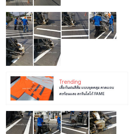
Trending
เสื้อกันฝนสีส้ม แบบชุดคลุม คาดแถบ
สะท้อนแสง สกรีนโลโก้ FAME