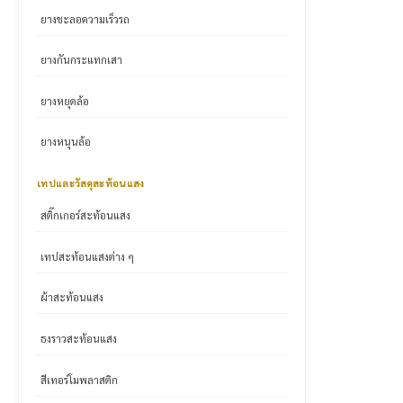
ยางชะลอความเร็วรถ
ยางกันกระแทกเสา
ยางหยุดล้อ
ยางหนุนล้อ
เทปและวัสดุสะท้อนแสง
สติ๊กเกอร์สะท้อนแสง
เทปสะท้อนแสงต่าง ๆ
ผ้าสะท้อนแสง
ธงราวสะท้อนแสง
สีเทอร์โมพลาสติก