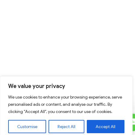
We value your privacy
We use cookies to enhance your browsing experience, serve
personalised ads or content, and analyse our traffic. By
clicking "Accept All", you consent to our use of cookies.
C
Contact Us
Customise
Reject All
Accept All
U