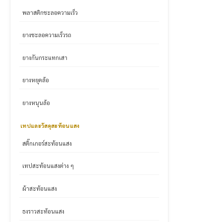
พลาสติกชะลอความเร็ว
ยางชะลอความเร็วรถ
ยางกันกระแทกเสา
ยางหยุดล้อ
ยางหนุนล้อ
เทปและวัสดุสะท้อนแสง
สติ๊กเกอร์สะท้อนแสง
เทปสะท้อนแสงต่าง ๆ
ผ้าสะท้อนแสง
ธงราวสะท้อนแสง