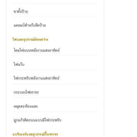
ขาตั้งป้าย
แคลมป์สำหรับยึดป้าย
ไฟและอุปกรณ์ส่องสว่าง
โคมไฟถนนพลังงานแสงอาทิตย์
ไฟแว๊บ
ไฟกระพริบพลังงานแสงอาทิตย์
กระบองไฟจราจร
หมุดสะท้อนแสง
ลูกแก้วติดถนนแบบมีไฟกระพริบ
แบริเออร์และอุปกรณ์กั้นจราจร