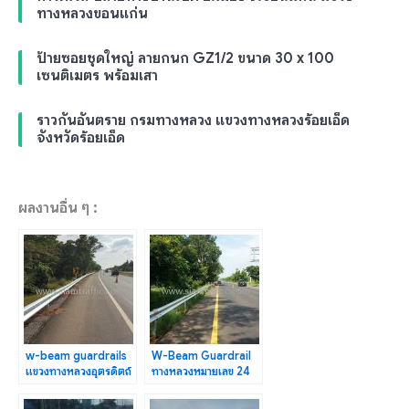
ทางหลวงขอนแก่น
ป้ายซอยชุดใหญ่ ลายกนก GZ1/2 ขนาด 30 x 100
เซนติเมตร พร้อมเสา
ราวกันอันตราย กรมทางหลวง แขวงทางหลวงร้อยเอ็ด
จังหวัดร้อยเอ็ด
ผลงานอื่น ๆ :
w-beam guardrails
W-Beam Guardrail
แขวงทางหลวงอุตรดิตถ์
ทางหลวงหมายเลข 24
ปริมาณงาน 640 เมตร
ตอน นางรอง – โคก
ตะแบก