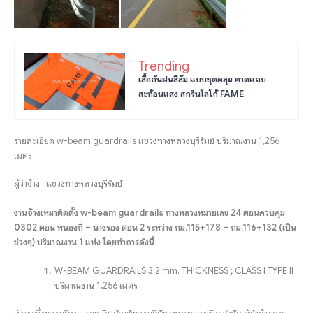
Trending
เสื้อกันฝนสีส้ม แบบชุดคลุม คาดแถบ
สะท้อนแสง สกรีนโลโก้ FAME
รายละเอียด w-beam guardrails แขวงทางหลวงบุรีรัมย์ ปริมาณงาน 1,256
เมตร
ผู้ว่าจ้าง : แขวงทางหลวงบุรีรัมย์
งานจ้างเหมาติดตั้ง w-beam guardrails ทางหลวงหมายเลข 24 ตอนควบคุม
0302 ตอน หนองกี่ – นางรอง ตอน 2 ระหว่าง กม.115+178 – กม.116+132 (เป็น
ช่วงๆ) ปริมาณงาน 1 แห่ง โดยทำการดังนี้
W-BEAM GUARDRAILS 3.2 mm. THICKNESS ; CLASS I TYPE II
ปริมาณงาน 1,256 เมตร