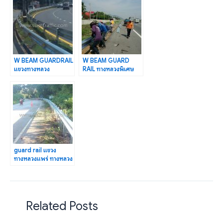
W BEAM GUARDRAIL
W BEAM GUARD
แขวงทางหลวง
RAIL ทางหลวงพิเศษ
ฉะเชิงเทรา ปริมาณงาน
หมายเลข 7 ปริมาณงาน
1,092 เมตร
6,240 เมตร
guard rail แขวง
ทางหลวงแพร่ ทางหลวง
หมายเลข 1125 ปริมาณ
งาน 716 เมตร
Related Posts