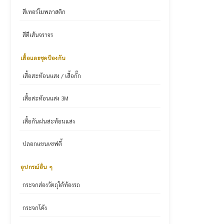
สีเทอร์โมพลาสติก
สีตีเส้นจราจร
เสื้อและชุดป้องกัน
เสื้อสะท้อนแสง / เสื้อกั๊ก
เสื้อสะท้อนแสง 3M
เสื้อกันฝนสะท้อนแสง
ปลอกแขนเซฟตี้
อุปกรณ์อื่น ๆ
กระจกส่องวัตถุใต้ท้องรถ
กระจกโค้ง