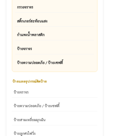
กรวยจราจร
สติ๊กเกอร์สะท้อนแสง
กำแพงน้ำพลาสติก
ป้ายจราจร
ป้ายความปลอดภัย / ป้ายเซฟตี้
ป้ายและอุปกรณ์ติดป้าย
ป้ายจราจร
ป้ายความปลอดภัย / ป้ายเซฟตี้
ป้ายสามเหลี่ยมฉุกเฉิน
ป้ายลูกศรไฟวิ่ง